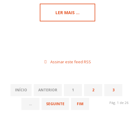
LER MAIS ...
Assinar este feed RSS
INÍCIO
ANTERIOR
1
2
3
Pág. 1 de 26
…
SEGUINTE
FIM