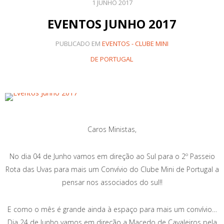
1 JUNHO 2017
EVENTOS JUNHO 2017
PUBLICADO EM
EVENTOS - CLUBE MINI
DE PORTUGAL
Caros Ministas,
No dia 04 de Junho vamos em direção ao Sul para o 2º Passeio
Rota das Uvas para mais um Convívio do Clube Mini de Portugal a
pensar nos associados do sul!!
E como o mês é grande ainda à espaço para mais um convívio…
Dia 24 de Junho vamos em direção a Macedo de Cavaleiros pela