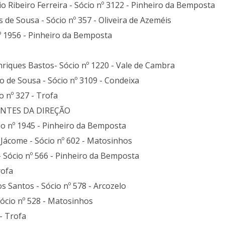
 Ribeiro Ferreira - Sócio nº 3122 - Pinheiro da Bemposta
 de Sousa - Sócio nº 357 - Oliveira de Azeméis
nº 1956 - Pinheiro da Bemposta
iques Bastos- Sócio nº 1220 - Vale de Cambra
o de Sousa - Sócio nº 3109 - Condeixa
o nº 327 - Trofa
NTES DA DIREÇÃO
io nº 1945 - Pinheiro da Bemposta
 Jácome - Sócio nº 602 - Matosinhos
- Sócio nº 566 - Pinheiro da Bemposta
rofa
 Santos - Sócio nº 578 - Arcozelo
Sócio nº 528 - Matosinhos
- Trofa