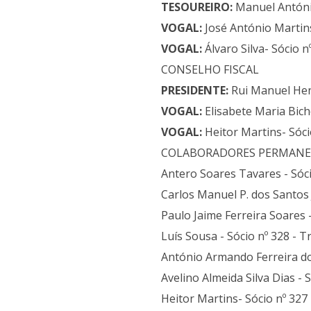
TESOUREIRO:
Manuel António
VOGAL:
José António Martins
VOGAL:
Álvaro Silva- Sócio 
CONSELHO FISCAL
PRESIDENTE:
Rui Manuel Henr
VOGAL:
Elisabete Maria Bich
VOGAL:
Heitor Martins- Sóci
COLABORADORES PERMANE
Antero Soares Tavares - Sóc
Carlos Manuel P. dos Santos
Paulo Jaime Ferreira Soares 
Luís Sousa - Sócio nº 328 - T
António Armando Ferreira dos
Avelino Almeida Silva Dias - 
Heitor Martins- Sócio nº 327 