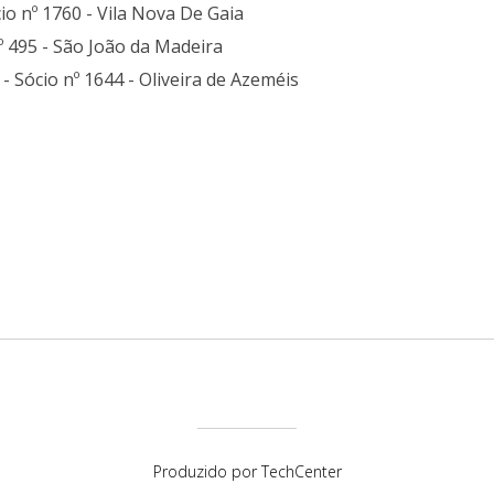
cio nº 1760 - Vila Nova De Gaia
nº 495 - São João da Madeira
- Sócio nº 1644 - Oliveira de Azeméis
Produzido por
TechCenter