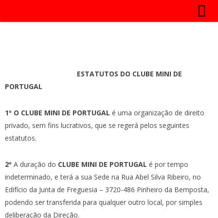
ESTATUTOS DO CLUBE MINI DE
PORTUGAL
1º O CLUBE MINI DE PORTUGAL
é uma organização de direito
privado, sem fins lucrativos, que se regerá pelos seguintes
estatutos.
2º
A duração do
CLUBE MINI DE PORTUGAL
é por tempo
indeterminado, e terá a sua Sede na Rua Abel Silva Ribeiro, no
Edifício da Junta de Freguesia – 3720-486 Pinheiro da Bemposta,
podendo ser transferida para qualquer outro local, por simples
deliberação da Direção.