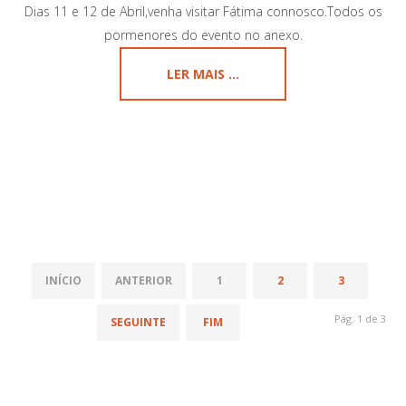
Dias 11 e 12 de Abril,venha visitar Fátima connosco.Todos os
pormenores do evento no anexo.
LER MAIS ...
INÍCIO
ANTERIOR
1
2
3
Pág. 1 de 3
SEGUINTE
FIM