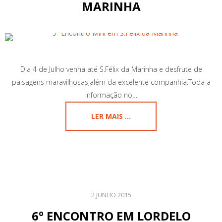
MARINHA
Dia 4 de Julho venha até S.Félix da Marinha e desfrute de
paisagens maravilhosas,além da excelente companhia.Toda a
informação no…
LER MAIS ...
2 JUNHO 2015
6º ENCONTRO EM LORDELO