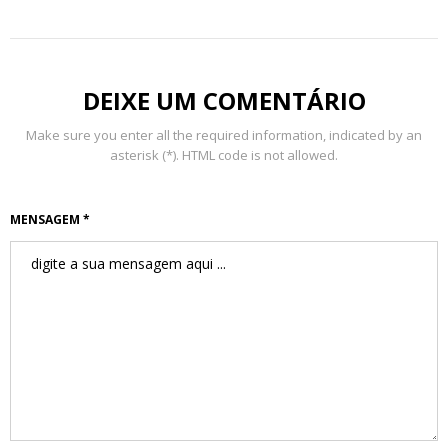
DEIXE UM COMENTÁRIO
Make sure you enter all the required information, indicated by an
asterisk (*). HTML code is not allowed.
MENSAGEM *