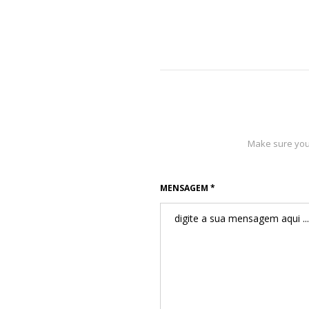
Make sure you 
MENSAGEM *