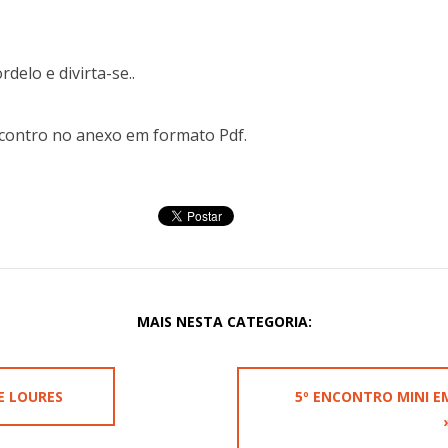
delo e divirta-se..
ontro no anexo em formato Pdf.
MAIS NESTA CATEGORIA:
DE LOURES
5º ENCONTRO MINI EM