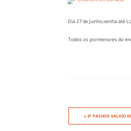
Dia 27 de Junho,venha até Lor
Todos os pormenores do enc
« 6º PASSEIO SALOIO 