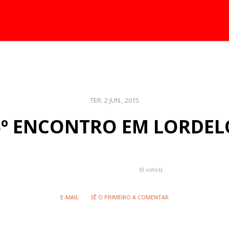
TER. 2 JUN., 2015
6º ENCONTRO EM LORDEL
(0 votos)
E-MAIL
SÊ O PRIMEIRO A COMENTAR