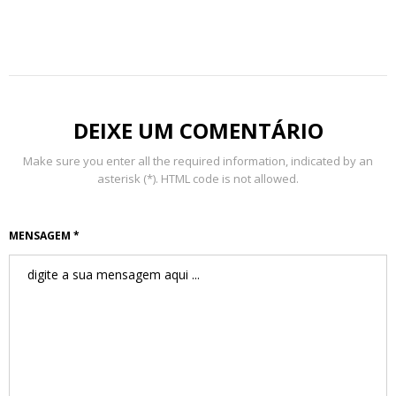
DEIXE UM COMENTÁRIO
Make sure you enter all the required information, indicated by an
asterisk (*). HTML code is not allowed.
MENSAGEM *