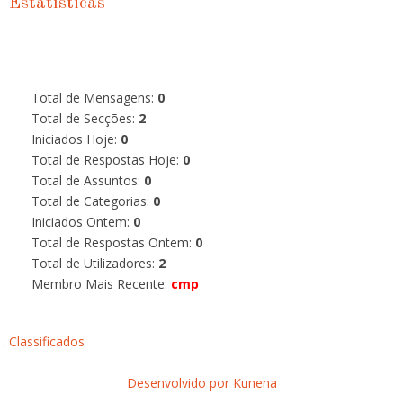
Estatísticas
Total de Mensagens:
0
Total de Secções:
2
Iniciados Hoje:
0
Total de Respostas Hoje:
0
Total de Assuntos:
0
Total de Categorias:
0
Iniciados Ontem:
0
Total de Respostas Ontem:
0
Total de Utilizadores:
2
Membro Mais Recente:
cmp
Classificados
Desenvolvido por
Kunena