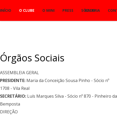
INÍCIO
O CLUBE
O MINI
PRESS
SÓCIOS
GALERIA
CON
Órgãos Sociais
ASSEMBLEIA GERAL
PRESIDENTE:
Maria da Conceição Sousa Pinho - Sócio nº
1708 - Vila Real
SECRETÁRIO:
Luís Marques Silva - Sócio nº 870 - Pinheiro da
Bemposta
DIREÇÃO