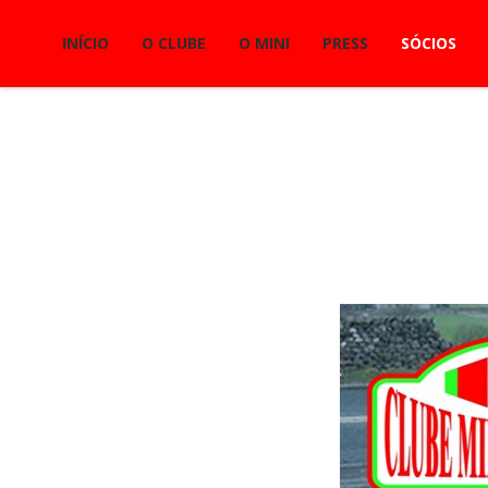
INÍCIO
O CLUBE
O MINI
PRESS
SÓCIOS