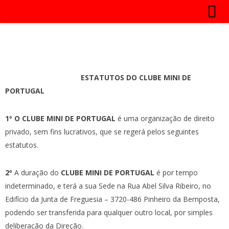
ESTATUTOS DO CLUBE MINI DE
PORTUGAL
1º O CLUBE MINI DE PORTUGAL
é uma organização de direito
privado, sem fins lucrativos, que se regerá pelos seguintes
estatutos.
2º
A duração do
CLUBE MINI DE PORTUGAL
é por tempo
indeterminado, e terá a sua Sede na Rua Abel Silva Ribeiro, no
Edifício da Junta de Freguesia – 3720-486 Pinheiro da Bemposta,
podendo ser transferida para qualquer outro local, por simples
deliberação da Direção.