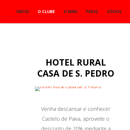
INÍCIO
O CLUBE
O MINI
PRESS
SÓCIOS
HOTEL RURAL
CASA DE S. PEDRO
Venha descansar e conhecer
Castelo de Paiva, aproveite o
desconto de 20% mediante a