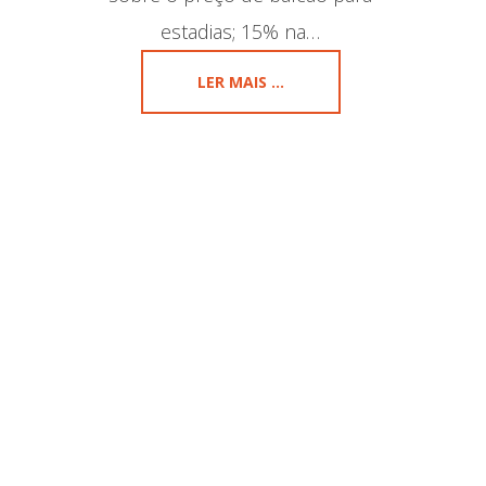
estadias; 15% na…
LER MAIS ...