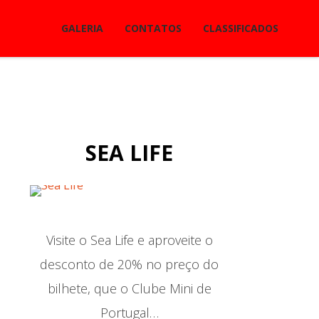
GALERIA
CONTATOS
CLASSIFICADOS
SEA LIFE
Visite o Sea Life e aproveite o
desconto de 20% no preço do
bilhete, que o Clube Mini de
Portugal…