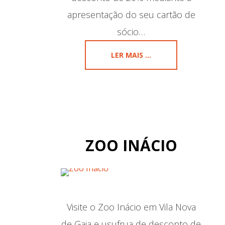
apresentação do seu cartão de
sócio…
LER MAIS ...
ZOO INÁCIO
Visite o Zoo Inácio em Vila Nova
de Gaia e usufrua de desconto de