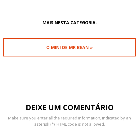
MAIS NESTA CATEGORIA:
O MINI DE MR BEAN »
DEIXE UM COMENTÁRIO
Make sure you enter all the required information, indicated by an
asterisk (*). HTML code is not allowed.