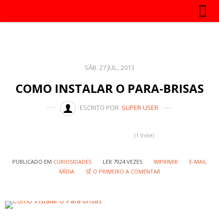
SÁB. 27 JUL., 2013
COMO INSTALAR O PARA-BRISAS
ESCRITO POR
SUPER USER
(1 Vote)
PUBLICADO EM
CURIOSIDADES
LER 7924 VEZES
IMPRIMIR
E-MAIL
MÍDIA
SÊ O PRIMEIRO A COMENTAR