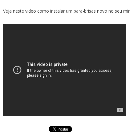
Veja neste video como instalar um para-brisas novo no seu mini.