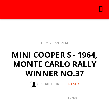
DOM. 26 JAN., 2014
MINI COOPER S - 1964,
MONTE CARLO RALLY
WINNER NO.37
ESCRITO POR
SUPER USER
(1 Vote)