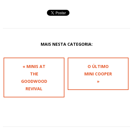
MAIS NESTA CATEGORIA:
« MINIS AT
O ÚLTIMO
THE
MINI COOPER
GOODWOOD
»
REVIVAL