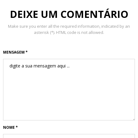
DEIXE UM COMENTÁRIO
Make sure you enter all the required information, indicated by an
asterisk (*). HTML code is not allowed.
MENSAGEM *
NOME *