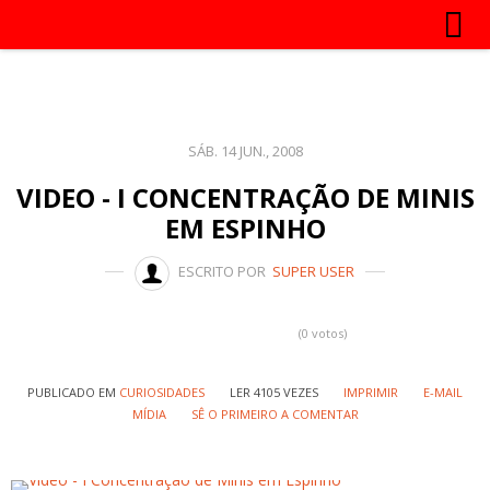
SÁB. 14 JUN., 2008
VIDEO - I CONCENTRAÇÃO DE MINIS
EM ESPINHO
ESCRITO POR
SUPER USER
(0 votos)
PUBLICADO EM
CURIOSIDADES
LER 4105 VEZES
IMPRIMIR
E-MAIL
MÍDIA
SÊ O PRIMEIRO A COMENTAR