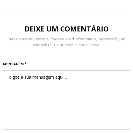
DEIXE UM COMENTÁRIO
Make sure you enter all the required information, indicated by an
asterisk (*). HTML code is not allowed.
MENSAGEM *