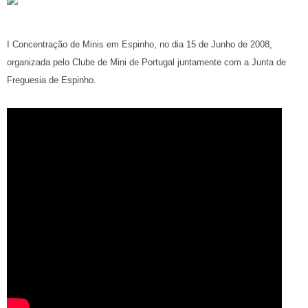
I Concentração de Minis em Espinho, no dia 15 de Junho de 2008,
organizada pelo Clube de Mini de Portugal juntamente com a Junta de
Freguesia de Espinho.