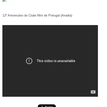
12º Aniversário do Clube Mini de Portugal (Anadia)