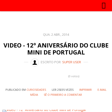
QUA. 2 ABR., 2014
VIDEO - 12º ANIVERSÁRIO DO CLUBE
MINI DE PORTUGAL
ESCRITO POR
SUPER USER
(0 votos)
PUBLICADO EM
CURIOSIDADES
LER 25035 VEZES
IMPRIMIR
E-MAIL
MÍDIA
SÊ O PRIMEIRO A COMENTAR