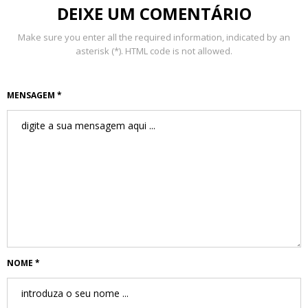
DEIXE UM COMENTÁRIO
Make sure you enter all the required information, indicated by an
asterisk (*). HTML code is not allowed.
MENSAGEM *
NOME *